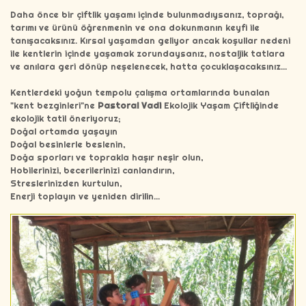
Daha önce bir çiftlik yaşamı içinde bulunmadıysanız, toprağı,
tarımı ve ürünü öğrenmenin ve ona dokunmanın keyfi ile
tanışacaksınız. Kırsal yaşamdan geliyor ancak koşullar nedeni
ile kentlerin içinde yaşamak zorundaysanız, nostaljik tatlara
ve anılara geri dönüp neşelenecek, hatta çocuklaşacaksınız...
Kentlerdeki yoğun tempolu çalışma ortamlarında bunalan
"kent bezginleri"ne
Pastoral Vadi
Ekolojik Yaşam Çiftliğinde
ekolojik tatil öneriyoruz;
Doğal ortamda yaşayın
Doğal besinlerle beslenin,
Doğa sporları ve toprakla haşır neşir olun,
Hobilerinizi, becerilerinizi canlandırın,
Streslerinizden kurtulun,
Enerji toplayın ve yeniden dirilin...