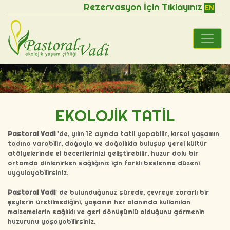
Rezervasyon İçin Tıklayınız
EN
EKOLOJİK TATİL
Pastoral Vadi
'de, yılın 12 ayında tatil yapabilir, kırsal yaşamın
tadına varabilir, doğayla ve doğallıkla buluşup yerel kültür
atölyelerinde el becerilerinizi geliştirebilir, huzur dolu bir
ortamda dinlenirken sağlığınız için farklı beslenme düzeni
uygulayabilirsiniz.
Pastoral Vadi
' de bulunduğunuz sürede, çevreye zararlı bir
şeylerin üretilmediğini, yaşamın her alanında kullanılan
malzemelerin sağlıklı ve geri dönüşümlü olduğunu görmenin
huzurunu yaşayabilirsiniz.