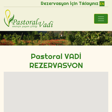
Rezervasyon İçin Tıklayınız
EN
Pastoral VADİ
REZERVASYON