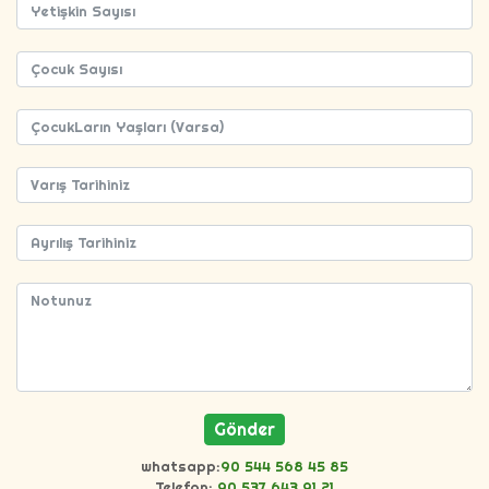
whatsapp:
90 544 568 45 85
Telefon:
90 537 643 91 21